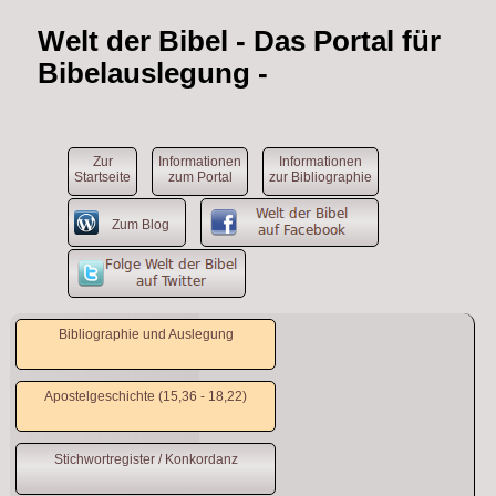
Welt der Bibel
- Das Portal für
Bibelauslegung -
Zur
Informationen
Informationen
Startseite
zum Portal
zur Bibliographie
Zum Blog
Bibliographie und Auslegung
Apostelgeschichte (15,36 - 18,22)
Stichwortregister / Konkordanz