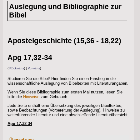
info
Auslegung und Bibliographie zur
Bibel
Apostelgeschichte (15,36 - 18,22)
Apg 17,32-34
(
Rückwärts
) (
Vorwärts
)
Studieren Sie die Bibel! Hier finden Sie einen Einstieg in die
wissenschaftliche Auslegung von Bibeltexten mit Literaturangaben.
Wenn Sie diese Bibliographie zum ersten Mal nutzen, lesen Sie
bitte die
Hinweise
zum Gebrauch.
Jede Seite enthält eine Übersetzung des jeweiligen Bibeltextes,
sowie Beobachtungen (Vorbereitung der Auslegung), Hinweise zu
weiterführender Literatur und eine abschließende Literaturübersicht.
Apg 17,32-34
Übersetzung