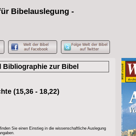
 für Bibelauslegung -
g
Bibliographie zur Bibel
te (15,36 - 18,22)
 finden Sie einen Einstieg in die wissenschaftliche Auslegung
rangaben.