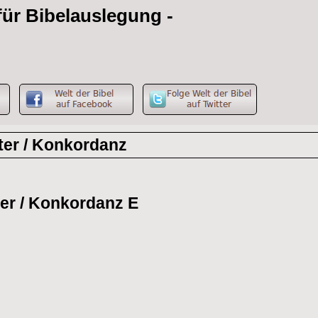
 für Bibelauslegung -
g
ter / Konkordanz
ter / Konkordanz E