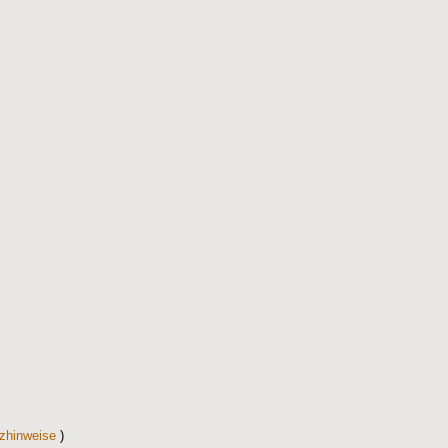
zhinweise
)