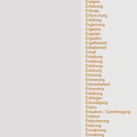
Ereignis
Erfahrung
Erfinder
Erforschung
Erfüllung
Ergänzung
Ergebnis
Ergehen
Ergreifen
Ergriffenheit
Erhabenheit
Erhalt
Erhaltung
Erhebung
Erhöhung
Erhörung
Erholung
Erinnerung
Erkennbarkeit
Erkenntnis
Erklärung
Erklingen
Erkundigung
Erlass
Erlaubnis / Genehmigung
Erlebnis
Erleichterung
Erlösung
Ermahnung
Ermattung